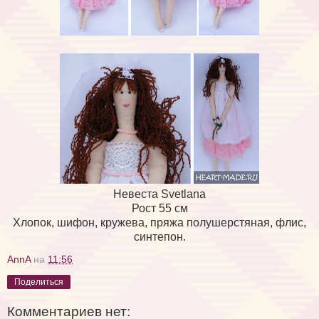
Невеста Svetlana
Рост 55 см
Хлопок, шифон, кружева, пряжа полушерстяная, флис,
синтепон.
AnnA
на
11:56
Поделиться
Комментариев нет: