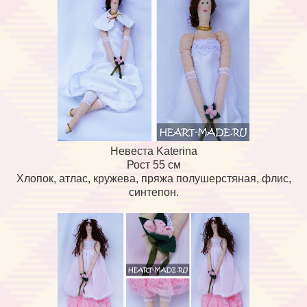
Невеста Katerina
Рост 55 см
Хлопок, атлас, кружева, пряжа полушерстяная, флис,
синтепон.